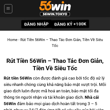
Bỏ
qua
nội
dung
ĐĂNG KÝ +100K
ĐĂNG NHẬP
Home
-
Rút Tiền 56Win – Thao Tác Đơn Giản, Tiền Về Siêu
Tốc
Rút Tiền 56Win – Thao Tác Đơn Giản,
Tiền Về Siêu Tốc
Rút tiền 56Win
còn được đánh giá cao bởi tốc độ xử lý
siêu nhanh chóng cùng khả năng bảo mật vượt trội. Mỗi
giao dịch luôn được mã hoá an toàn, bảo mật tối đa
thông tin người nhận và tài khoản giao dịch.
Nhà cái
56Win
đảm bảo mọi giao dịch hoàn tất trong 3 – 5
phút, phục vụ 24/7 đáp ứng tất cả yêu cầu của hội viên.