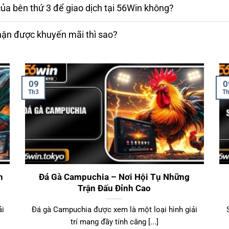
ủa bên thứ 3 để giao dịch tại 56Win không?
hận được khuyến mãi thì sao?
09
0
Th3
T
h
Đá Gà Campuchia – Nơi Hội Tụ Những
Trận Đấu Đỉnh Cao
ải
Đá gà Campuchia được xem là một loại hình giải
trí mang đầy tính căng [...]