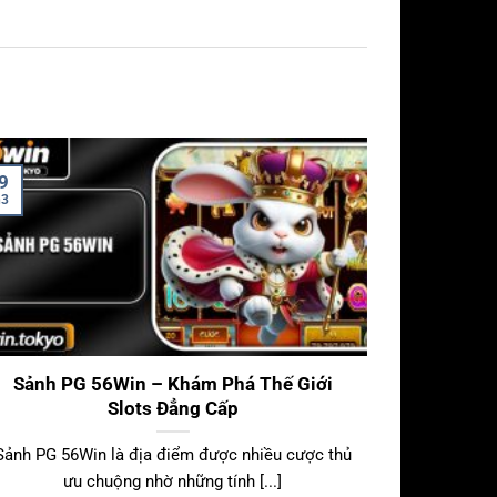
9
h3
Sảnh PG 56Win – Khám Phá Thế Giới
Slots Đẳng Cấp
Sảnh PG 56Win là địa điểm được nhiều cược thủ
ưu chuộng nhờ những tính [...]