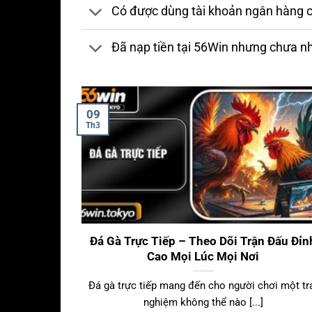
Có được dùng tài khoản ngân hàng c
Đã nạp tiền tại 56Win nhưng chưa n
09
Th3
Số Giúp
Đá Gà Trực Tiếp – Theo Dõi Trận Đấu Đỉn
Cao Mọi Lúc Mọi Nơi
hức cá cược
Đá gà trực tiếp mang đến cho người chơi một tr
nghiệm không thể nào [...]