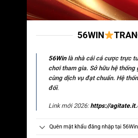
56WIN
TRAN
56Win
là nhà cái cá cược trực 
chơi tham gia. Sở hữu hệ thống g
cùng dịch vụ đạt chuẩn. Hệ thố
đối
.
Link mới 2026:
https://agitate.it
Quên mật khẩu đăng nhập tại 56Win 