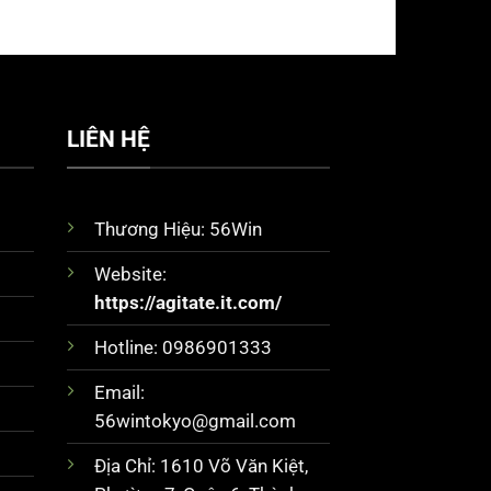
LIÊN HỆ
Thương Hiệu: 56Win
Website:
https://agitate.it.com/
Hotline: 0986901333
Email:
56wintokyo@gmail.com
Địa Chỉ: 1610 Võ Văn Kiệt,