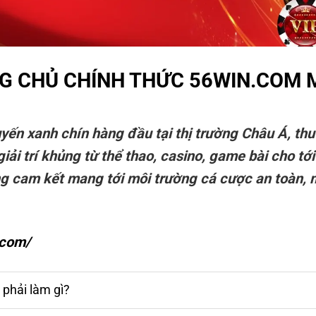
G CHỦ CHÍNH THỨC 56WIN.COM 
tuyến xanh chín hàng đầu tại thị trường Châu Á, t
iải trí khủng từ thể thao, casino, game bài cho tớ
ng cam kết mang tới môi trường cá cược an toàn, 
.com/
phải làm gì?