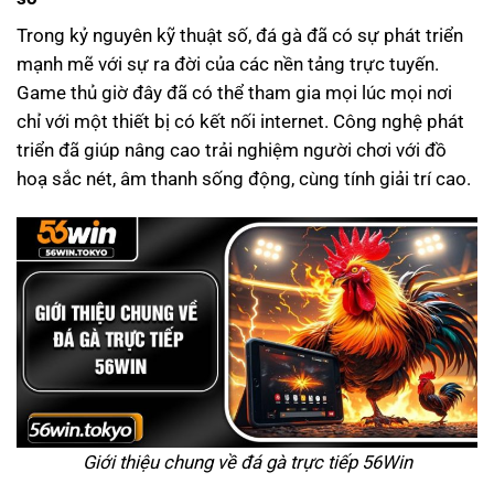
Trong kỷ nguyên kỹ thuật số, đá gà đã có sự phát triển
mạnh mẽ với sự ra đời của các nền tảng trực tuyến.
Game thủ giờ đây đã có thể tham gia mọi lúc mọi nơi
chỉ với một thiết bị có kết nối internet. Công nghệ phát
triển đã giúp nâng cao trải nghiệm người chơi với đồ
hoạ sắc nét, âm thanh sống động, cùng tính giải trí cao.
Giới thiệu chung về đá gà trực tiếp 56Win