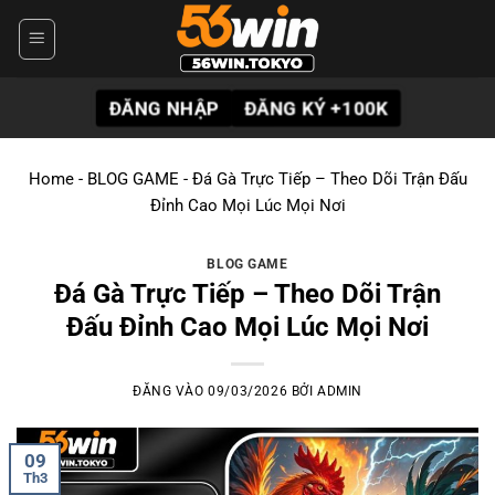
Bỏ
qua
nội
dung
ĐĂNG KÝ +100K
ĐĂNG NHẬP
Home
-
BLOG GAME
-
Đá Gà Trực Tiếp – Theo Dõi Trận Đấu
Đỉnh Cao Mọi Lúc Mọi Nơi
BLOG GAME
Đá Gà Trực Tiếp – Theo Dõi Trận
Đấu Đỉnh Cao Mọi Lúc Mọi Nơi
ĐĂNG VÀO
09/03/2026
BỞI
ADMIN
09
Th3