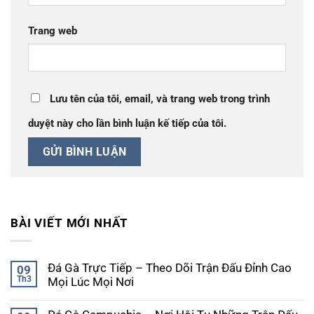
Trang web
Lưu tên của tôi, email, và trang web trong trình
duyệt này cho lần bình luận kế tiếp của tôi.
BÀI VIẾT MỚI NHẤT
Đá Gà Trực Tiếp – Theo Dõi Trận Đấu Đỉnh Cao
09
Th3
Mọi Lúc Mọi Nơi