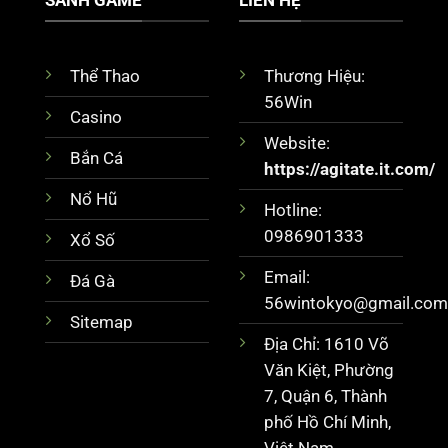
Thể Thao
Thương Hiệu:
56Win
Casino
Website:
Bắn Cá
https://agitate.it.com/
Nổ Hũ
Hotline:
0986901333
Xổ Số
Email:
Đá Gà
56wintokyo@gmail.com
Sitemap
Địa Chỉ: 1610 Võ
Văn Kiệt, Phường
7, Quận 6, Thành
phố Hồ Chí Minh,
Việt Nam