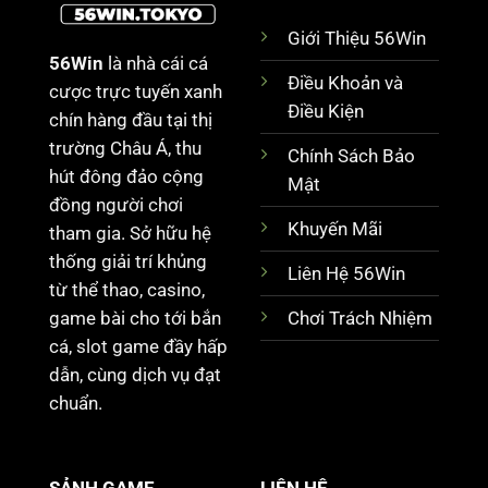
Giới Thiệu 56Win
56Win
là nhà cái cá
Điều Khoản và
cược trực tuyến xanh
Điều Kiện
chín hàng đầu tại thị
trường Châu Á, thu
Chính Sách Bảo
hút đông đảo cộng
Mật
đồng người chơi
Khuyến Mãi
tham gia. Sở hữu hệ
thống giải trí khủng
Liên Hệ 56Win
từ thể thao, casino,
game bài cho tới bắn
Chơi Trách Nhiệm
cá, slot game đầy hấp
dẫn, cùng dịch vụ đạt
chuẩn.
SẢNH GAME
LIÊN HỆ