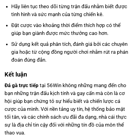
Hãy liên tục theo dõi từng trận đấu nhằm biết được
tình hình và sức mạnh của từng chiến kê.
Đặt cược vào khoảng thời điểm thích hợp có thể
giúp bạn giành được mức thưởng cao hơn.
Sử dụng kết quả phân tích, đánh giá bởi các chuyên
gia hoặc từ cộng đồng người chơi nhằm rút ra phán
đoán đúng đắn.
Kết luận
Đá gà trực tiếp
tại 56Win không những mang đến cho
bạn những trận đấu kịch tính và gay cấn mà còn là cơ
hội giúp bạn chứng tỏ sự hiểu biết và chiến lược cá
cược của mình. Với nền tảng uy tín, hệ thống bảo mật
tối tân, và các chính sách ưu đãi đa dạng, nhà cái thực
sự là địa chỉ tin cậy đối với những tín đồ của môn thể
thao vua.