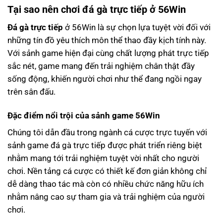
Tại sao nên chơi đá gà trực tiếp ở 56Win
Đá gà trực tiếp
ở 56Win là sự chọn lựa tuyệt vời đối với
những tín đồ yêu thích môn thể thao đầy kịch tính này.
Với sảnh game hiện đại cùng chất lượng phát trực tiếp
sắc nét, game mang đến trải nghiệm chân thật đầy
sống động, khiến người chơi như thể đang ngồi ngay
trên sân đấu.
Đặc điểm nổi trội của sảnh game 56Win
Chúng tôi dẫn đầu trong ngành cá cược trực tuyến với
sảnh game đá gà trực tiếp được phát triển riêng biệt
nhằm mang tới trải nghiệm tuyệt vời nhất cho người
chơi. Nền tảng cá cược có thiết kế đơn giản không chỉ
dễ dàng thao tác mà còn có nhiều chức năng hữu ích
nhằm nâng cao sự tham gia và trải nghiệm của người
chơi.