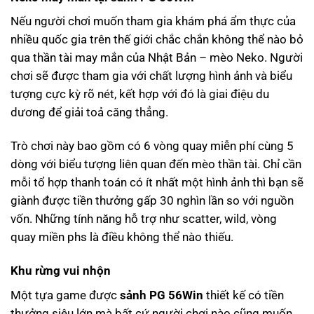
Nếu người chơi muốn tham gia khám phá ẩm thực của
nhiều quốc gia trên thế giới chắc chắn không thể nào bỏ
qua thần tài may mắn của Nhật Bản – mèo Neko. Người
chơi sẽ được tham gia với chất lượng hình ảnh và biểu
tượng cực kỳ rõ nét, kết hợp với đó là giai điệu du
dương để giải toả căng thẳng.
Trò chơi này bao gồm có 6 vòng quay miễn phí cùng 5
dòng với biểu tượng liên quan đến mèo thần tài. Chỉ cần
mỗi tổ hợp thanh toán có ít nhất một hình ảnh thì bạn sẽ
giành được tiền thưởng gấp 30 nghìn lần so với nguồn
vốn. Những tính năng hỗ trợ như scatter, wild, vòng
quay miền phs là điều không thể nào thiếu.
Khu rừng vui nhộn
Một tựa game được
sảnh PG 56Win
thiết kế có tiền
thưởng siêu lớn mà bất cứ người chơi nào cũng muốn