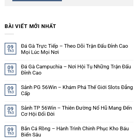
BÀI VIẾT MỚI NHẤT
Đá Gà Trực Tiếp – Theo Dõi Trận Đấu Đỉnh Cao
09
Th3
Mọi Lúc Mọi Nơi
Đá Gà Campuchia – Nơi Hội Tụ Những Trận Đấu
09
Th3
Đỉnh Cao
Sảnh PG 56Win – Khám Phá Thế Giới Slots Đẳng
09
Th3
Cấp
Sảnh TP 56Win – Thiên Đường Nổ Hũ Mang Đến
09
Th3
Cơ Hội Đổi Đời
Bắn Cá Rồng – Hành Trình Chinh Phục Kho Báu
09
Th3
Biển Sâu