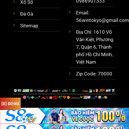
0986901333
Xổ Số
Email:
Đá Gà
56wintokyo@gmail.com
Sitemap
Địa Chỉ: 1610 Võ
Văn Kiệt, Phường
7, Quận 6, Thành
phố Hồ Chí Minh,
Việt Nam
Zip Code: 70000
[X] ĐÓNG