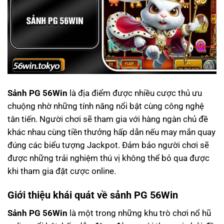
Sảnh PG 56Win
là địa điểm được nhiều cược thủ ưu
chuộng nhờ những tính năng nổi bật cùng công nghệ
tân tiến. Người chơi sẽ tham gia với hàng ngàn chủ đề
khác nhau cùng tiền thưởng hấp dẫn nếu may mắn quay
đúng các biểu tượng Jackpot. Đảm bảo người chơi sẽ
được những trải nghiệm thú vị không thể bỏ qua được
khi tham gia đặt cược online.
Giới thiệu khái quát về sảnh PG 56Win
Sảnh PG 56Win
là một trong những khu trò chơi nổ hũ