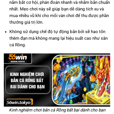
nắm bắt cơ hội, phán đoán nhanh và nhắm bắn chuẩn
nhất. Mẹo chơi này sẽ giúp bạn dễ dàng tích xu và
mua nhiều vũ khí cho mỗi ván chơi để thu được phần
thưởng giá trị lớn.
Không sử dụng chế độ tự động bắn bởi sẽ hao tốn
thêm đạn mà không mang lại hiệu suất cao như săn
cá Rồng.
Kinh nghiệm chơi bắn cá Rồng bất bại dành cho bạn