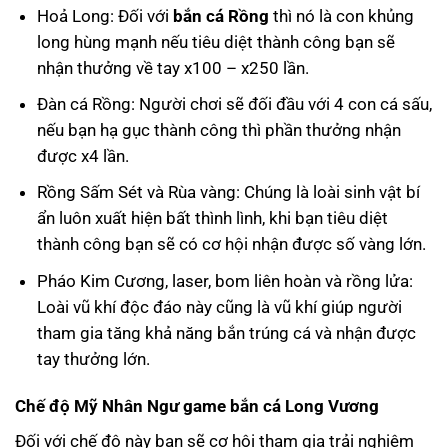
Hoả Long: Đối với
bắn cá Rồng
thì nó là con khủng
long hùng mạnh nếu tiêu diệt thành công bạn sẽ
nhận thưởng về tay x100 – x250 lần.
Đàn cá Rồng: Người chơi sẽ đối đầu với 4 con cá sấu,
nếu bạn hạ gục thành công thì phần thưởng nhận
được x4 lần.
Rồng Sấm Sét và Rùa vàng: Chúng là loài sinh vật bí
ẩn luôn xuất hiện bất thình lình, khi bạn tiêu diệt
thành công bạn sẽ có cơ hội nhận được số vàng lớn.
Pháo Kim Cương, laser, bom liên hoàn và rồng lửa:
Loài vũ khí độc đáo này cũng là vũ khí giúp người
tham gia tăng khả năng bắn trúng cá và nhận được
tay thưởng lớn.
Chế độ Mỹ Nhân Ngư game bắn cá Long Vương
Đối với chế độ này bạn sẽ cơ hội tham gia trải nghiệm