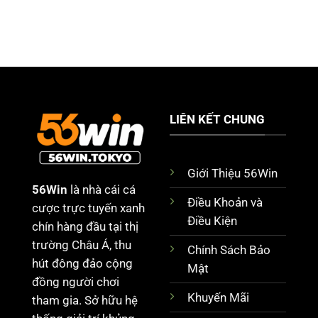
LIÊN KẾT CHUNG
Giới Thiệu 56Win
56Win
là nhà cái cá
Điều Khoản và
cược trực tuyến xanh
Điều Kiện
chín hàng đầu tại thị
trường Châu Á, thu
Chính Sách Bảo
hút đông đảo cộng
Mật
đồng người chơi
Khuyến Mãi
tham gia. Sở hữu hệ