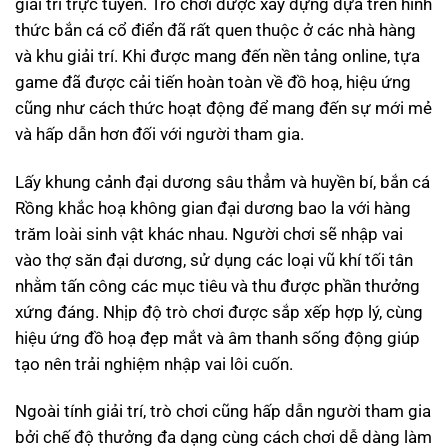
giải trí trực tuyến. Trò chơi được xây dựng dựa trên hình
thức bắn cá cổ điển đã rất quen thuộc ở các nhà hàng
và khu giải trí. Khi được mang đến nền tảng online, tựa
game đã được cải tiến hoàn toàn về đồ hoạ, hiệu ứng
cũng như cách thức hoạt động để mang đến sự mới mẻ
và hấp dẫn hơn đối với người tham gia.
Lấy khung cảnh đại dương sâu thẳm và huyền bí, bắn cá
Rồng khắc hoạ không gian đại dương bao la với hàng
trăm loài sinh vật khác nhau. Người chơi sẽ nhập vai
vào thợ săn đại dương, sử dụng các loại vũ khí tối tân
nhằm tấn công các mục tiêu và thu được phần thưởng
xứng đáng. Nhịp độ trò chơi được sắp xếp hợp lý, cùng
hiệu ứng đồ hoạ đẹp mắt và âm thanh sống động giúp
tạo nên trải nghiệm nhập vai lôi cuốn.
Ngoài tính giải trí, trò chơi cũng hấp dẫn người tham gia
bởi chế độ thưởng đa dạng cùng cách chơi dễ dàng làm