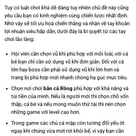
Tuy có luật chơi khá dễ dàng tuy nhiên chủ đề này cũng
yêu cầu bạn có kinh nghiệm cùng chiến lược nhất định.
Nhờ vậy sẽ tối ưu hoá chiến thắng và nhận về tay khoản
lợi nhuận siêu hấp dẫn, dưới đây là bí quyết từ các tay
chơi lão làng:
Hội viên cần chọn vũ khí phù hợp với mỗi loài, với cá
bé bạn chỉ cần sử dụng vũ khí đơn giản. Đối với cá
lớn hay boss cần phải sử dụng vũ khí lớn hơn và
trang bị phù hợp mới nhanh chóng hạ gục mục tiêu.
Chọn nơi chơi
bắn cá Rồng
phù hợp với khả năng và
túi tiền của mình. Nếu là người mới thì chọn chỗ vốn
thấp, cá bé và nếu mong muốn thử tài thì nên chọn
những game với level cao hơn.
Trong game các chú cá mập còn tương đối yếu ớt
ngay khi chúng vừa mới rời khỏi bể, vì vậy bạn cần