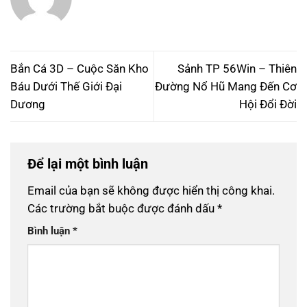
Bắn Cá 3D – Cuộc Săn Kho
Sảnh TP 56Win – Thiên
Báu Dưới Thế Giới Đại
Đường Nổ Hũ Mang Đến Cơ
Dương
Hội Đổi Đời
Để lại một bình luận
Email của bạn sẽ không được hiển thị công khai.
Các trường bắt buộc được đánh dấu
*
Bình luận
*