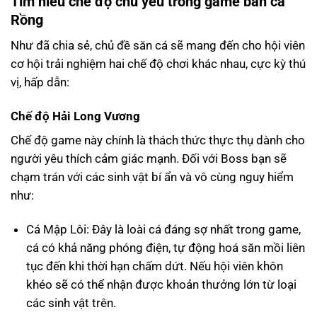
Tìm hiểu chế độ chủ yếu trong game bắn cá
Rồng
Như đã chia sẻ, chủ đề săn cá sẽ mang đến cho hội viên
cơ hội trải nghiệm hai chế độ chơi khác nhau, cực kỳ thú
vị, hấp dẫn:
Chế độ Hải Long Vương
Chế độ game này chính là thách thức thực thụ dành cho
người yêu thích cảm giác mạnh. Đối với Boss bạn sẽ
chạm trán với các sinh vật bí ẩn và vô cùng nguy hiểm
như:
Cá Mập Lôi: Đây là loài cá đáng sợ nhất trong game,
cá có khả năng phóng điện, tự động hoá săn mồi liên
tục đến khi thời hạn chấm dứt. Nếu hội viên khôn
khéo sẽ có thể nhận được khoản thưởng lớn từ loại
các sinh vật trên.