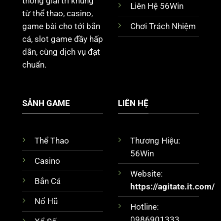
thống giải trí khủng
Liên Hệ 56Win
từ thể thao, casino,
game bài cho tới bắn
Chơi Trách Nhiệm
cá, slot game đầy hấp
dẫn, cùng dịch vụ đạt
chuẩn.
SẢNH GAME
LIÊN HỆ
Thể Thao
Thương Hiệu:
56Win
Casino
Website:
Bắn Cá
https://agitate.it.com/
Nổ Hũ
Hotline:
0986901333